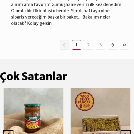
alırım ama favorim Gümüşhane ve sizi ilk kez denedim.
Olumlu bir fikir oluştu bende. Şimdi haftaya yine
sipariş vereceğim başka bir paket... Bakalım neler
olacak? Kolay gelsin
1
2
3
Çok Satanlar