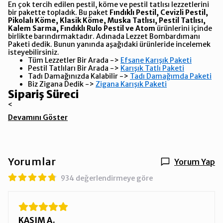
En çok tercih edilen pestil, köme ve pestil tatlısı lezzetlerini
bir pakette topladık. Bu paket
Fındıklı Pestil, Cevizli Pestil,
Pikolalı Köme, Klasik Köme, Muska Tatlısı, Pestil Tatlısı,
Kalem Sarma, Fındıklı Rulo Pestil ve Atom
ürünlerini içinde
birlikte barındırmaktadır. Adınada Lezzet Bombardımanı
Paketi dedik. Bunun yanında aşağıdaki ürünleride incelemek
isteyebilirsiniz.
Tüm Lezzetler Bir Arada ->
Efsane Karışık Paketi
Pestil Tatlıları Bir Arada ->
Karışık Tatlı Paketi
Tadı Damağınızda Kalabilir ->
Tadı Damağımda Paketi
Biz Zigana Dedik ->
Zigana Karışık Paketi
Sipariş Süreci
<
Devamını Göster
Yorumlar
Yorum Yap
934 değerlendirmeye göre
KASIM A.