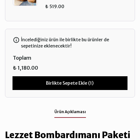
₺ 519.00
İncelediğiniz ürün ile birlikte bu ürünler de
sepetinize eklenecektir!
Toplam
₺ 1,180.00
Birlikte Sepete Ekle (1)
Ürün Açıklaması
Lezzet Bombardımanı Paketi