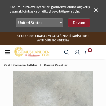
Konumunuza özel içerikleri görmek ve online alışveriş
yapmak için başka bir ülkeyi veya bölgeyi seçin.
Devam
SAAT 16:00'A KADAR YAPACAĞINIZ SIPARIŞLERDE
AYNI GÜN GÖNDERIM
0
Pestil Köme ve Tatlılar
Karışık Paketler