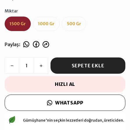
Miktar
1500 Gr
1000 Gr
500 Gr
Paylaş
:
SEPETE EKLE
HIZLI AL
WHATSAPP
Gümüşhane'nin seçkin lezzetleri doğrudan, üreticiden.