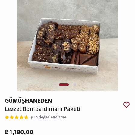
GÜMÜŞHANEDEN
Lezzet Bombardımanı Paketi
934 değerlendirme
₺ 1,180.00