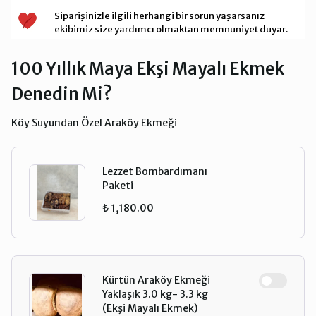
Siparişinizle ilgili herhangi bir sorun yaşarsanız
ekibimiz size yardımcı olmaktan memnuniyet duyar.
100 Yıllık Maya Ekşi Mayalı Ekmek
Denedin Mi?
Köy Suyundan Özel Araköy Ekmeği
Lezzet Bombardımanı
Paketi
₺ 1,180.00
Kürtün Araköy Ekmeği
Yaklaşık 3.0 kg- 3.3 kg
(Ekşi Mayalı Ekmek)