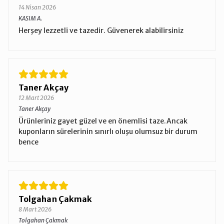
14 Nisan 2026
KASIM A.
Herşey lezzetli ve tazedir. Güvenerek alabilirsiniz
Taner Akçay
12 Mart 2026
Taner Akçay
Ürünleriniz gayet güzel ve en önemlisi taze.Ancak
kuponların sürelerinin sınırlı oluşu olumsuz bir durum
bence
Tolgahan Çakmak
8 Mart 2026
Tolgahan Çakmak