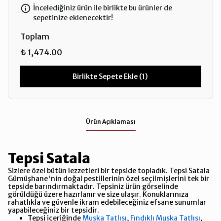
İncelediğiniz ürün ile birlikte bu ürünler de
sepetinize eklenecektir!
Toplam
₺ 1,474.00
Birlikte Sepete Ekle (1)
Ürün Açıklaması
Tepsi Satala
Sizlere özel bütün lezzetleri bir tepside topladık. Tepsi Satala
Gümüşhane'nin doğal pestillerinin özel seçilmişlerini tek bir
tepside barındırmaktadır. Tepsiniz ürün görselinde
görüldüğü üzere hazırlanır ve size ulaşır. Konuklarınıza
rahatlıkla ve güvenle ikram edebileceğiniz efsane sunumlar
yapabileceğiniz bir tepsidir.
Tepsi içeriğinde
Muska Tatlısı
,
Fındıklı Muska Tatlısı
,