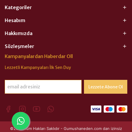
Kategoriler
Hesabım
Hakkımızda
Sözleşmeler
Kampanyalardan Haberdar Oll
Lezzetli Kampanyaları İlk Sen Duy
Lezzete Abone Ol
©2026 Tüm Hakları Saklıdır - Gumushaneden.com dan izinsiz