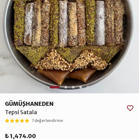
GÜMÜŞHANEDEN
Tepsi Satala
7 değerlendirme
₺ 1,474.00