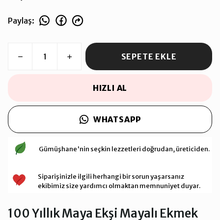
Paylaş
:
SEPETE EKLE
HIZLI AL
WHATSAPP
Gümüşhane'nin seçkin lezzetleri doğrudan, üreticiden.
Siparişinizle ilgili herhangi bir sorun yaşarsanız
ekibimiz size yardımcı olmaktan memnuniyet duyar.
100 Yıllık Maya Ekşi Mayalı Ekmek