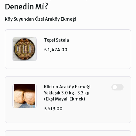
Denedin Mi?
Köy Suyundan Özel Araköy Ekmeği
Tepsi Satala
₺ 1,474.00
Kürtün Araköy Ekmeği
Yaklaşık 3.0 kg- 3.3 kg
(Ekşi Mayalı Ekmek)
₺ 519.00