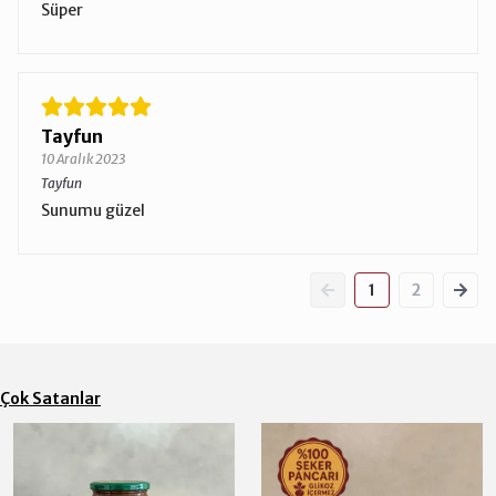
Süper
Tayfun
10 Aralık 2023
Tayfun
Sunumu güzel
1
2
Çok Satanlar