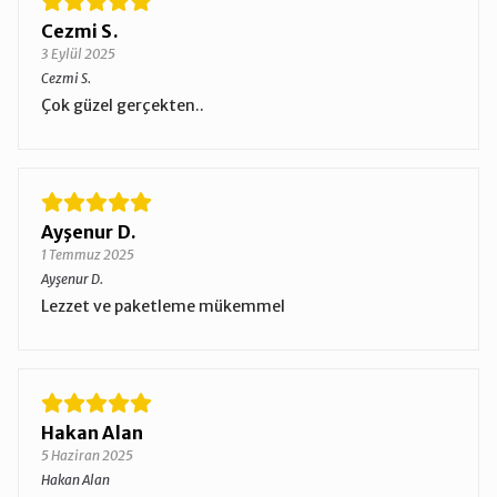
Cezmi S.
3 Eylül 2025
Cezmi S.
Çok güzel gerçekten..
Ayşenur D.
1 Temmuz 2025
Ayşenur D.
Lezzet ve paketleme mükemmel
Hakan Alan
5 Haziran 2025
Hakan Alan