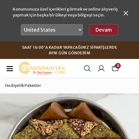
Konumunuza özel içerikleri görmek ve online alışveriş
yapmak için başka bir ülkeyi veya bölgeyi seçin.
Devam
SAAT 16:00'A KADAR YAPACAĞINIZ SIPARIŞLERDE
AYNI GÜN GÖNDERIM
0
Hediyelik Paketler