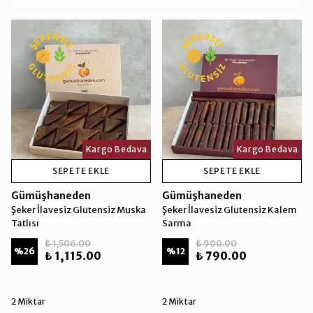
Kargo Bedava
Kargo Bedava
SEPETE EKLE
SEPETE EKLE
Gümüşhaneden
Gümüşhaneden
Şeker İlavesiz Glutensiz Muska
Şeker İlavesiz Glutensiz Kalem
Tatlısı
Sarma
₺ 1,506.00
₺ 900.00
%
26
%
12
₺ 1,115.00
₺ 790.00
2 Miktar
2 Miktar