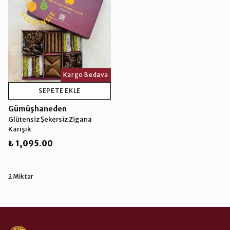
Kargo Bedava
Kargo Bedava
SEPETE EKLE
Gümüşhaneden
Glütensiz Şekersiz Zigana
Karışık
₺ 1,095.00
2 Miktar