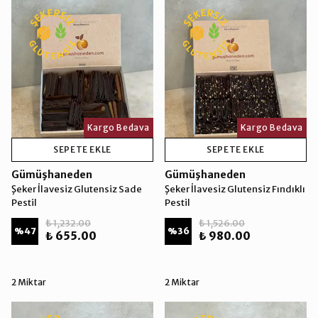
Kargo Bedava
Kargo Bedava
SEPETE EKLE
SEPETE EKLE
Gümüşhaneden
Gümüşhaneden
Şeker İlavesiz Glutensiz Sade
Şeker İlavesiz Glutensiz Fındıklı
Pestil
Pestil
₺ 1,232.00
₺ 1,526.00
%
47
%
36
₺ 655.00
₺ 980.00
2 Miktar
2 Miktar