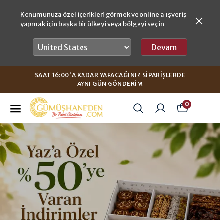
Konumunuza özel içerikleri görmek ve online alışveriş
yapmak için başka bir ülkeyi veya bölgeyi seçin.
Devam
SAAT 16:00'A KADAR YAPACAĞINIZ SIPARIŞLERDE
AYNI GÜN GÖNDERIM
0