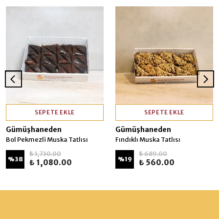
SEPETE EKLE
SEPETE EKLE
Gümüşhaneden
Gümüşhaneden
Bol Pekmezli Muska Tatlısı
Fındıklı Muska Tatlısı
₺ 1,730.00
₺ 689.00
%
38
%
19
₺ 1,080.00
₺ 560.00