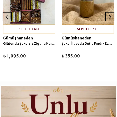
SEPETE EKLE
SEPETE EKLE
Gümüşhaneden
Gümüşhaneden
Glütensiz Şekersiz Zigana Karışık
Şeker İlavesiz Dutlu Fındık Ezmesi 320 gr
₺ 1,095.00
₺ 355.00