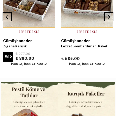
SEPETE EKLE
SEPETE EKLE
Gümüşhaneden
Gümüşhaneden
Zigana Karışık
Lezzet Bombardımanı Paketi
₺ 977.00
%
10
₺ 880.00
₺ 685.00
1500 Gr, 1000 Gr, 500 Gr
1500 Gr, 1000 Gr, 500 Gr