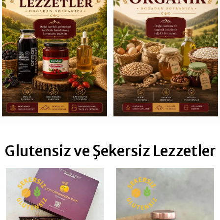
Glutensiz ve Şekersiz Lezzetler