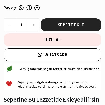
Paylaş
:
SEPETE EKLE
HIZLI AL
WHATSAPP
Gümüşhane'nin seçkin lezzetleri doğrudan, üreticiden.
Siparişinizle ilgili herhangi bir sorun yaşarsanız
ekibimiz size yardımcı olmaktan memnuniyet duyar.
Sepetine Bu Lezzetide Ekleyebilirsin