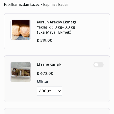
Fabrikamızdan tazecik kapınıza kadar
Kürtün Araköy Ekmeği
Yaklaşık 3.0 kg- 3.3 kg
(Ekşi Mayalı Ekmek)
₺ 519.00
Efsane Karışık
₺ 672.00
Miktar