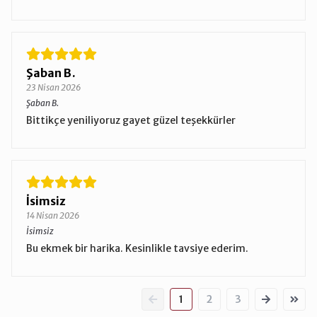
Şaban B.
23 Nisan 2026
Şaban B.
Bittikçe yeniliyoruz gayet güzel teşekkürler
İsimsiz
14 Nisan 2026
İsimsiz
Bu ekmek bir harika. Kesinlikle tavsiye ederim.
1
2
3