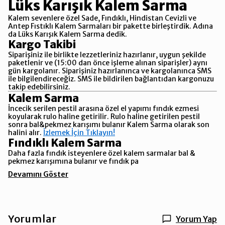
Lüks Karışık Kalem Sarma
Kalem sevenlere özel Sade, Fındıklı, Hindistan Cevizli ve
Antep Fıstıklı Kalem Sarmaları bir pakette birleştirdik. Adına
da Lüks Karışık Kalem Sarma dedik.
Kargo Takibi
Siparişiniz ile birlikte lezzetleriniz hazırlanır, uygun şekilde
paketlenir ve (15:00 dan önce işleme alınan siparişler) aynı
gün kargolanır. Siparişiniz hazırlanınca ve kargolanınca SMS
ile bilgilendireceğiz. SMS ile bildirilen bağlantıdan kargonuzu
takip edebilirsiniz.
Kalem Sarma
İncecik serilen pestil arasına özel el yapımı fındık ezmesi
koyularak rulo haline getirilir. Rulo haline getirilen pestil
sonra bal&pekmez karışımı bulanır Kalem Sarma olarak son
halini alır.
İzlemek İçin Tıklayın!
Fındıklı Kalem Sarma
Daha fazla fındık isteyenlere özel kalem sarmalar bal &
pekmez karışımına bulanır ve fındık pa
Devamını Göster
Yorumlar
Yorum Yap