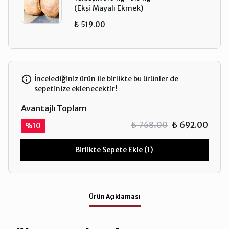
(Ekşi Mayalı Ekmek)
₺ 519.00
İncelediğiniz ürün ile birlikte bu ürünler de
sepetinize eklenecektir!
Avantajlı Toplam
₺ 768.00
₺ 692.00
%
10
Birlikte Sepete Ekle (1)
Ürün Açıklaması