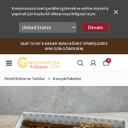
Konumunuza özel içerikleri görmek ve online alışveriş
yapmak için başka bir ülkeyi veya bölgeyi seçin.
Devam
SAAT 16:00'A KADAR YAPACAĞINIZ SIPARIŞLERDE
AYNI GÜN GÖNDERIM
0
Pestil Köme ve Tatlılar
Karışık Paketler