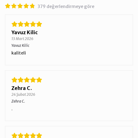
379 değerlendirmeye göre
Yavuz Kilic
13 Mart 2026
Yavuz Kilic
kaliteli
Zehra C.
24 Şubat 2026
Zehra C.
.