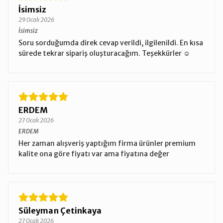
İsimsiz
29 Ocak 2026
İsimsiz
Soru sorduğumda direk cevap verildi, ilgilenildi. En kısa
sürede tekrar sipariş oluşturacağım. Teşekkürler ☺️
ERDEM
27 Ocak 2026
ERDEM
Her zaman alışveriş yaptığım firma ürünler premium
kalite ona göre fiyatı var ama fiyatına değer
Süleyman Çetinkaya
27 Ocak 2026