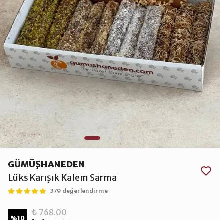
GÜMÜŞHANEDEN
Lüks Karışık Kalem Sarma
379 değerlendirme
₺ 768.00
%
10