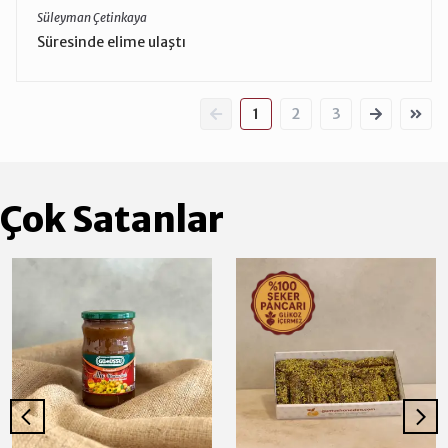
Süleyman Çetinkaya
Süresinde elime ulaştı
1
2
3
Çok Satanlar