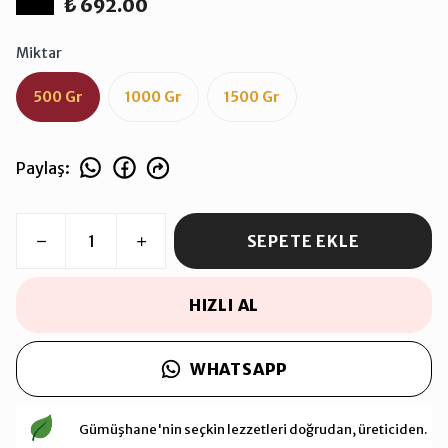
₺ 692.00
Miktar
500 Gr
1000 Gr
1500 Gr
Paylaş
:
SEPETE EKLE
HIZLI AL
WHATSAPP
Gümüşhane'nin seçkin lezzetleri doğrudan, üreticiden.