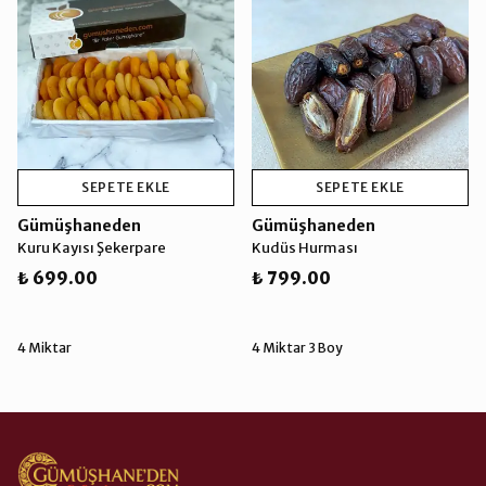
SEPETE EKLE
SEPETE EKLE
Gümüşhaneden
Gümüşhaneden
Kuru Kayısı Şekerpare
Kudüs Hurması
₺ 699.00
₺ 799.00
4 Miktar
4 Miktar 3 Boy