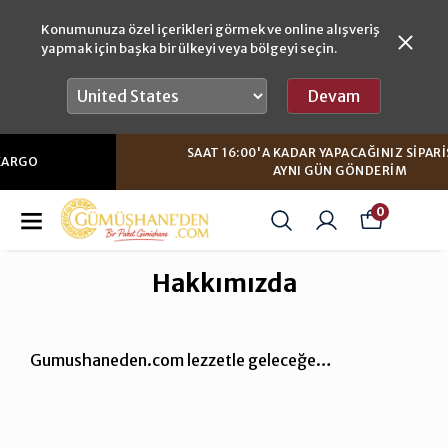
Konumunuza özel içerikleri görmek ve online alışveriş
yapmak için başka bir ülkeyi veya bölgeyi seçin.
Devam
SAAT 16:00'A KADAR YAPACAĞINIZ SIPARIŞLERDE
AYNI GÜN GÖNDERIM
0
Hakkımızda
Gumushaneden.com lezzetle geleceğe…