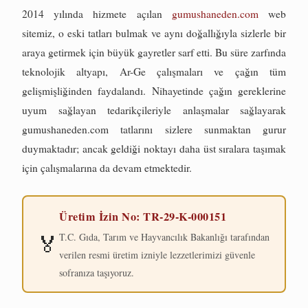
2014 yılında hizmete açılan
gumushaneden.com
web
sitemiz, o eski tatları bulmak ve aynı doğallığıyla sizlerle bir
araya getirmek için büyük gayretler sarf etti. Bu süre zarfında
teknolojik altyapı, Ar-Ge çalışmaları ve çağın tüm
gelişmişliğinden faydalandı. Nihayetinde çağın gereklerine
uyum sağlayan tedarikçileriyle anlaşmalar sağlayarak
gumushaneden.com tatlarını sizlere sunmaktan gurur
duymaktadır; ancak geldiği noktayı daha üst sıralara taşımak
için çalışmalarına da devam etmektedir.
Üretim İzin No: TR-29-K-000151
🏅
T.C. Gıda, Tarım ve Hayvancılık Bakanlığı tarafından
verilen resmi üretim izniyle lezzetlerimizi güvenle
sofranıza taşıyoruz.