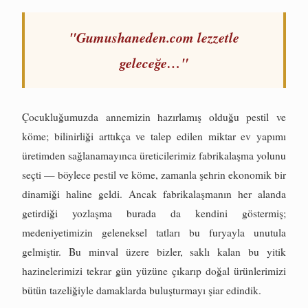
"Gumushaneden.com lezzetle
geleceğe…"
Çocukluğumuzda annemizin hazırlamış olduğu pestil ve
köme; bilinirliği arttıkça ve talep edilen miktar ev yapımı
üretimden sağlanamayınca üreticilerimiz fabrikalaşma yolunu
seçti — böylece pestil ve köme, zamanla şehrin ekonomik bir
dinamiği haline geldi. Ancak fabrikalaşmanın her alanda
getirdiği yozlaşma burada da kendini göstermiş;
medeniyetimizin geleneksel tatları bu furyayla unutula
gelmiştir. Bu minval üzere bizler, saklı kalan bu yitik
hazinelerimizi tekrar gün yüzüne çıkarıp doğal ürünlerimizi
bütün tazeliğiyle damaklarda buluşturmayı şiar edindik.