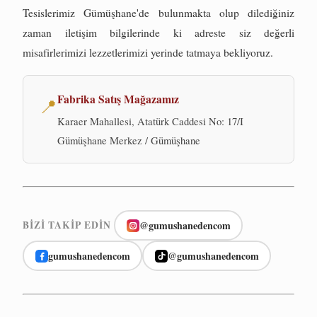
Tesislerimiz Gümüşhane'de bulunmakta olup dilediğiniz
zaman iletişim bilgilerinde ki adreste siz değerli
misafirlerimizi lezzetlerimizi yerinde tatmaya bekliyoruz.
Fabrika Satış Mağazamız
📍
Karaer Mahallesi, Atatürk Caddesi No: 17/I
Gümüşhane Merkez / Gümüşhane
@gumushanedencom
BIZI TAKIP EDIN
gumushanedencom
@gumushanedencom