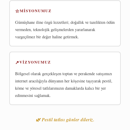
☆
MISYONUMUZ
Gümüşhane iline özgü lezzetleri; doğallık ve tazelikten ödün
vermeden, teknolojik gelişmelerden yararlanarak
vazgeçilmez bir değer haline getirmek.
↗
VIZYONUMUZ
Bölgesel olarak gerçekleşen toptan ve perakende satışımızı
internet aracılığıyla dünyanın her köşesine taşıyarak pestil,
köme ve yöresel tatlılarımızın damaklarda kalıcı bir yer
edinmesini sağlamak.
🌿 Pestil tatlısı günler dileriz.