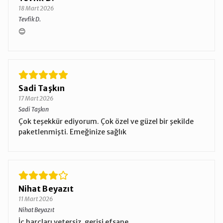
18 Mart 2026
Tevfik D.
😊
Sadi Taşkın
17 Mart 2026
Sadi Taşkın
Çok teşekkür ediyorum. Çok özel ve güzel bir şekilde
paketlenmişti. Emeğinize sağlık
Nihat Beyazıt
11 Mart 2026
Nihat Beyazıt
İç harçları yetersiz, gerisi efsane