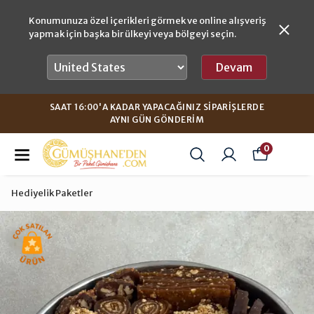
Konumunuza özel içerikleri görmek ve online alışveriş
yapmak için başka bir ülkeyi veya bölgeyi seçin.
Devam
SAAT 16:00'A KADAR YAPACAĞINIZ SIPARIŞLERDE
AYNI GÜN GÖNDERIM
0
Hediyelik Paketler