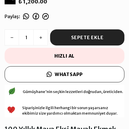
₺ 1,200.00
Paylaş
:
SEPETE EKLE
HIZLI AL
WHATSAPP
Gümüşhane'nin seçkin lezzetleri doğrudan, üreticiden.
Siparişinizle ilgili herhangi bir sorun yaşarsanız
ekibimiz size yardımcı olmaktan memnuniyet duyar.