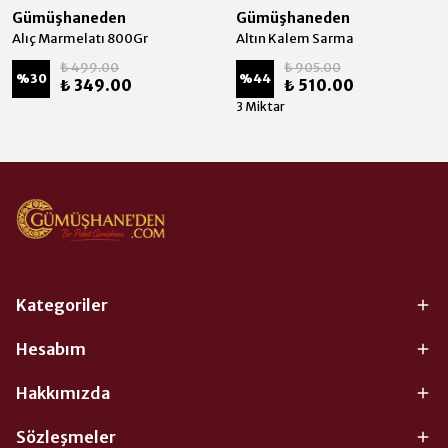
Gümüşhaneden
Gümüşhaneden
Alıç Marmelatı 800Gr
Altın Kalem Sarma
₺ 499.00
₺ 905.00
%
30
%
44
₺ 349.00
₺ 510.00
3 Miktar
Kategoriler
Hesabım
Hakkımızda
Sözleşmeler