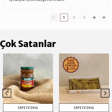
1
2
3
Çok Satanlar
SEPETE EKLE
SEPETE EKLE