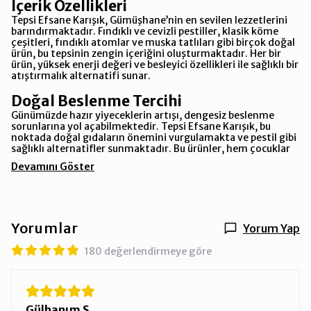
İçerik Özellikleri
Tepsi Efsane Karışık, Gümüşhane’nin en sevilen lezzetlerini
barındırmaktadır. Fındıklı ve cevizli pestiller, klasik köme
çeşitleri, fındıklı atomlar ve muska tatlıları gibi birçok doğal
ürün, bu tepsinin zengin içeriğini oluşturmaktadır. Her bir
ürün, yüksek enerji değeri ve besleyici özellikleri ile sağlıklı bir
atıştırmalık alternatifi sunar.
Doğal Beslenme Tercihi
Günümüzde hazır yiyeceklerin artışı, dengesiz beslenme
sorunlarına yol açabilmektedir. Tepsi Efsane Karışık, bu
noktada doğal gıdaların önemini vurgulamakta ve pestil gibi
sağlıklı alternatifler sunmaktadır. Bu ürünler, hem çocuklar
Devamını Göster
Yorumlar
Yorum Yap
180 değerlendirmeye göre
Gülhanım S.