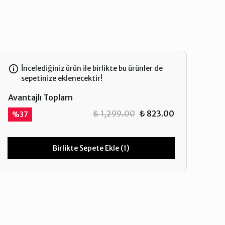
İncelediğiniz ürün ile birlikte bu ürünler de
sepetinize eklenecektir!
Avantajlı Toplam
₺ 1,299.00
₺ 823.00
%
37
Birlikte Sepete Ekle (1)