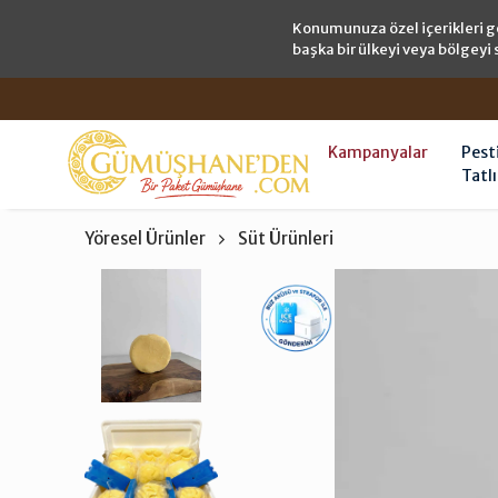
Konumunuza özel içerikleri g
başka bir ülkeyi veya bölgeyi 
Kampanyalar
Pest
Tatlı
Yöresel Ürünler
Süt Ürünleri