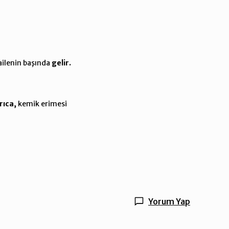
ailenin başında
gelir.
rıca,
kemik erimesi
Yorum Yap