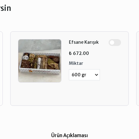
rsin
Efsane Karışık
₺ 672.00
Miktar
Ürün Açıklaması