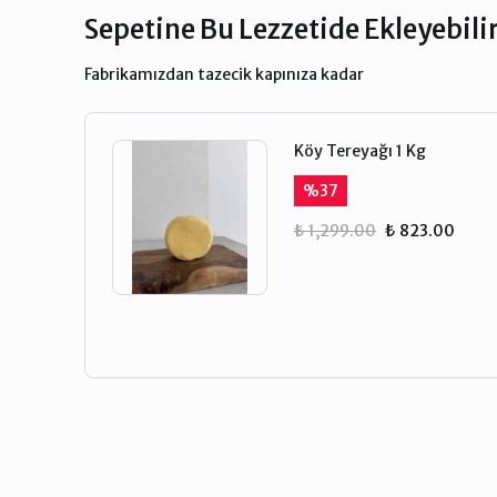
Sepetine Bu Lezzetide Ekleyebili
Fabrikamızdan tazecik kapınıza kadar
Köy Tereyağı 1 Kg
%
37
₺ 1,299.00
₺ 823.00