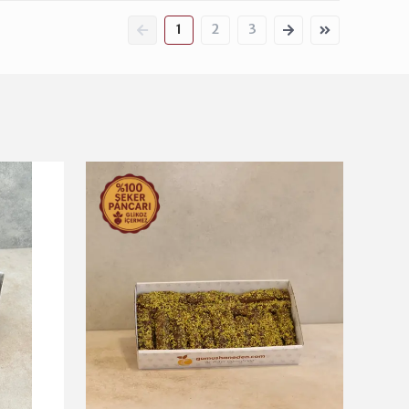
1
2
3