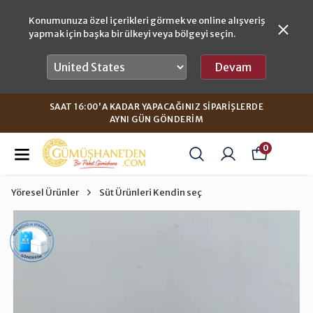
Konumunuza özel içerikleri görmek ve online alışveriş
yapmak için başka bir ülkeyi veya bölgeyi seçin.
Devam
SAAT 16:00'A KADAR YAPACAĞINIZ SIPARIŞLERDE
AYNI GÜN GÖNDERIM
0
Yöresel Ürünler
Süt Ürünleri Kendin seç