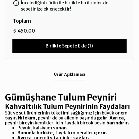
İncelediğiniz ürün ile birlikte bu ürünler de
sepetinize eklenecektir!
Toplam
₺ 450.00
Birlikte Sepete Ekle (1)
Ürün Açıklaması
Gümüşhane Tulum Peyniri
Kahvaltılık Tulum Peynirinin Faydaları
Süt ve süt ürünlerinin tüketimi sağlığımız için büyük önem
taşır.
Nitekim,
peynir de bu ailenin başında
gelir.
Ayrıca,
peynir bireyin kemikleri için faydalı birçok besin
barındırır.
Peynir, kalsiyum
sunar.
Bununla birlikte,
faydalı mineraller
içerir.
Ayrıca,
önemli vitaminler
sağlar.