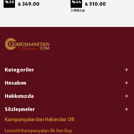
%
30
%
44
₺ 349.00
₺ 510.00
3 Miktar
Kategoriler
Hesabım
Hakkımızda
Sözleşmeler
Kampanyalardan Haberdar Oll
Lezzetli Kampanyaları İlk Sen Duy