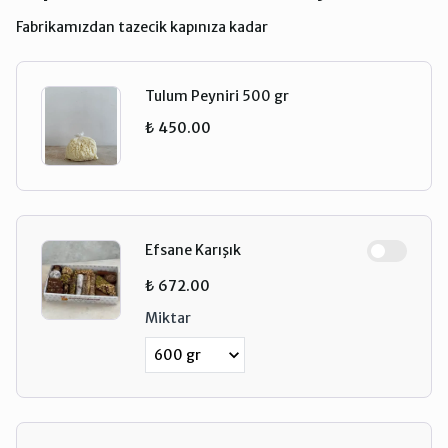
Fabrikamızdan tazecik kapınıza kadar
Tulum Peyniri 500 gr
₺ 450.00
Efsane Karışık
₺ 672.00
Miktar