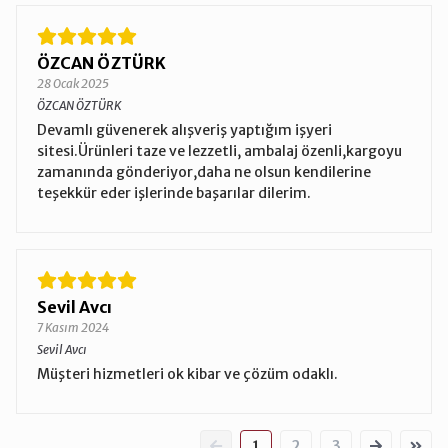
ÖZCAN ÖZTÜRK
28 Ocak 2025
ÖZCAN ÖZTÜRK
Devamlı güvenerek alışveriş yaptığım işyeri
sitesi.Ürünleri taze ve lezzetli, ambalaj özenli,kargoyu
zamanında gönderiyor,daha ne olsun kendilerine
teşekkür eder işlerinde başarılar dilerim.
Sevil Avcı
7 Kasım 2024
Sevil Avcı
Müşteri hizmetleri ok kibar ve çözüm odaklı.
1
2
3