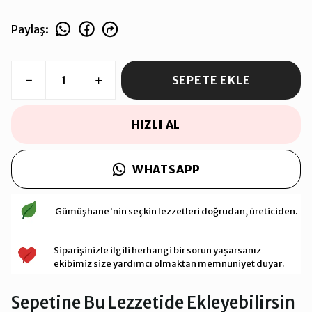
Paylaş
:
SEPETE EKLE
HIZLI AL
WHATSAPP
Gümüşhane'nin seçkin lezzetleri doğrudan, üreticiden.
Siparişinizle ilgili herhangi bir sorun yaşarsanız
ekibimiz size yardımcı olmaktan memnuniyet duyar.
Sepetine Bu Lezzetide Ekleyebilirsin