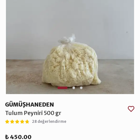
GÜMÜŞHANEDEN
Tulum Peyniri 500 gr
28 değerlendirme
₺ 450.00