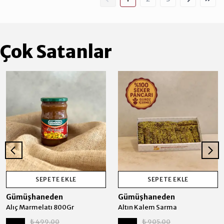
Çok Satanlar
SEPETE EKLE
SEPETE EKLE
Gümüşhaneden
Gümüşhaneden
Alıç Marmelatı 800Gr
Altın Kalem Sarma
₺ 499.00
₺ 905.00