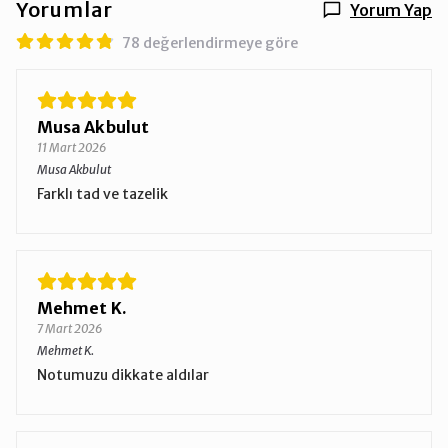
Yorumlar
Yorum Yap
78 değerlendirmeye göre
Musa Akbulut
11 Mart 2026
Musa Akbulut
Farklı tad ve tazelik
Mehmet K.
7 Mart 2026
Mehmet K.
Notumuzu dikkate aldılar