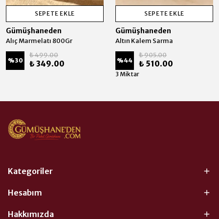
SEPETE EKLE
SEPETE EKLE
Gümüşhaneden
Gümüşhaneden
Alıç Marmelatı 800Gr
Altın Kalem Sarma
₺ 499.00
₺ 905.00
%
30
%
44
₺ 349.00
₺ 510.00
3 Miktar
Kategoriler
Hesabım
Hakkımızda