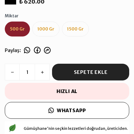
₺ 620.00
Miktar
500 Gr
1000 Gr
1500 Gr
Paylaş
:
SEPETE EKLE
HIZLI AL
WHATSAPP
Gümüşhane'nin seçkin lezzetleri doğrudan, üreticiden.