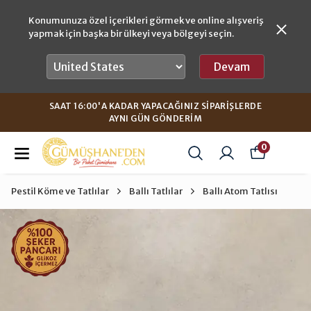
Konumunuza özel içerikleri görmek ve online alışveriş
yapmak için başka bir ülkeyi veya bölgeyi seçin.
Devam
SAAT 16:00'A KADAR YAPACAĞINIZ SIPARIŞLERDE
AYNI GÜN GÖNDERIM
0
Pestil Köme ve Tatlılar
Ballı Tatlılar
Ballı Atom Tatlısı