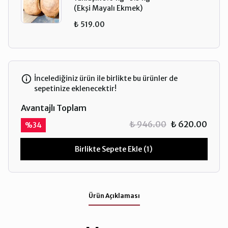
(Ekşi Mayalı Ekmek)
₺ 519.00
İncelediğiniz ürün ile birlikte bu ürünler de
sepetinize eklenecektir!
Avantajlı Toplam
₺ 946.00
₺ 620.00
%
34
Birlikte Sepete Ekle (1)
Ürün Açıklaması