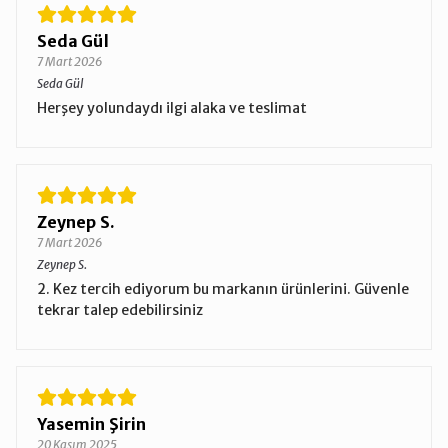
Seda Gül
7 Mart 2026
Seda Gül
Herşey yolundaydı ilgi alaka ve teslimat
Zeynep S.
7 Mart 2026
Zeynep S.
2. Kez tercih ediyorum bu markanın ürünlerini. Güvenle
tekrar talep edebilirsiniz
Yasemin Şirin
20 Kasım 2025