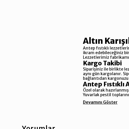
Altın Karışı
Antep fıstıklı lezzetleri
ikram edebileceğiniz bir
Lezzetlerimiz fabrikamız
Kargo Takibi
Siparişiniz ile birlikte 
aynı gün kargolanır. Sip
bağlantıdan kargonuzu t
Antep Fıstıklı
Özel olarak hazırlanmış 
Yuvarlak pestil topların
Devamını Göster
Yorumlar