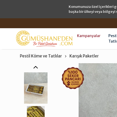
Konumunuza özel içerikleri g
başka bir ülkeyi veya bölgeyi 
Kampanyalar
Pest
Tatlı
Pestil Köme ve Tatlılar
Karışık Paketler