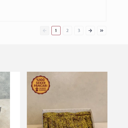
1
2
3