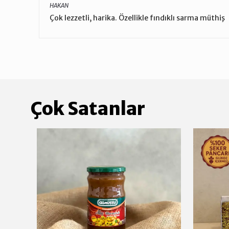
HAKAN
Çok lezzetli, harika. Özellikle fındıklı sarma müthiş
Çok Satanlar