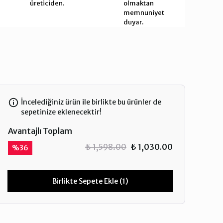
üreticiden.
olmaktan
memnuniyet
duyar.
İncelediğiniz ürün ile birlikte bu ürünler de
sepetinize eklenecektir!
Avantajlı Toplam
₺ 1,598.00
₺ 1,030.00
%
36
Birlikte Sepete Ekle (1)