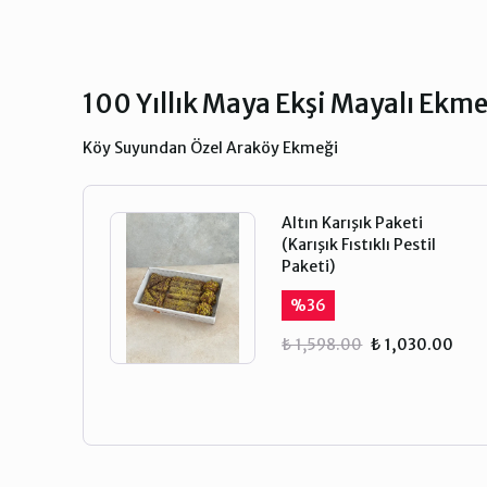
100 Yıllık Maya Ekşi Mayalı Ekm
Köy Suyundan Özel Araköy Ekmeği
Altın Karışık Paketi
(Karışık Fıstıklı Pestil
Paketi)
%
36
₺ 1,598.00
₺ 1,030.00