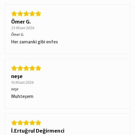
Ömer G.
23 Nisan 2026
Ömer G.
Her zamanki gibi enfes
neşe
14 Nisan 2026
neşe
Muhteşem
İ.Ertuğrul Değirmenci