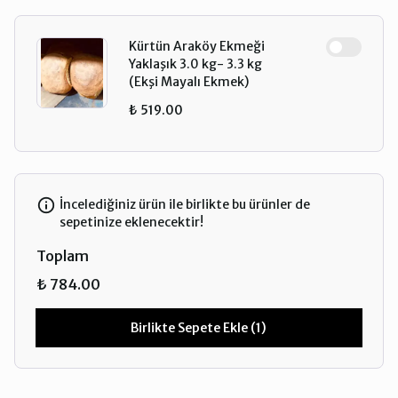
Kürtün Araköy Ekmeği
Yaklaşık 3.0 kg- 3.3 kg
(Ekşi Mayalı Ekmek)
₺ 519.00
İncelediğiniz ürün ile birlikte bu ürünler de
sepetinize eklenecektir!
Toplam
₺ 784.00
Birlikte Sepete Ekle (1)