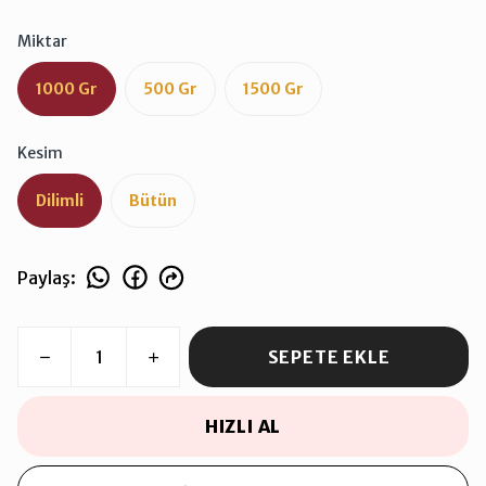
Miktar
1000 Gr
500 Gr
1500 Gr
Kesim
Dilimli
Bütün
Paylaş
:
SEPETE EKLE
HIZLI AL