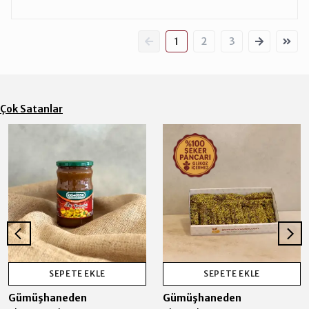
1
2
3
Çok Satanlar
SEPETE EKLE
SEPETE EKLE
Gümüşhaneden
Gümüşhaneden