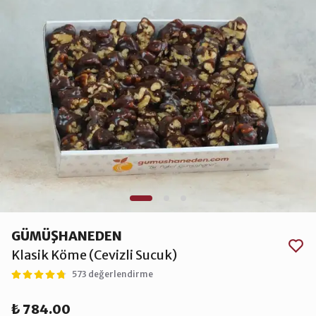
GÜMÜŞHANEDEN
Klasik Köme (Cevizli Sucuk)
573 değerlendirme
₺ 784.00