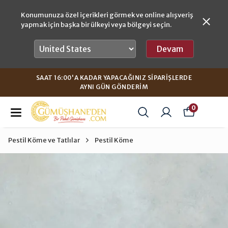
Konumunuza özel içerikleri görmek ve online alışveriş
yapmak için başka bir ülkeyi veya bölgeyi seçin.
Devam
SAAT 16:00'A KADAR YAPACAĞINIZ SIPARIŞLERDE
AYNI GÜN GÖNDERIM
0
Pestil Köme ve Tatlılar
Pestil Köme