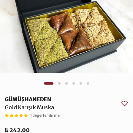
GÜMÜŞHANEDEN
Gold Karışık Muska
1 değerlendirme
₺ 242.00