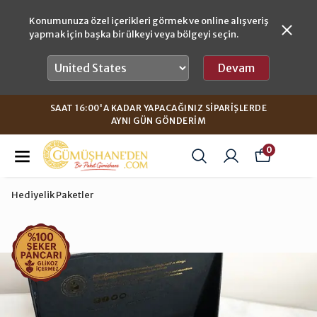
Konumunuza özel içerikleri görmek ve online alışveriş
yapmak için başka bir ülkeyi veya bölgeyi seçin.
Devam
SAAT 16:00'A KADAR YAPACAĞINIZ SIPARIŞLERDE
AYNI GÜN GÖNDERIM
0
Hediyelik Paketler