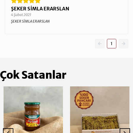
ŞEKER SİMLA ERARSLAN
4 Şubat 2021
ŞEKER SİMLA ERARSLAN
1
Çok Satanlar