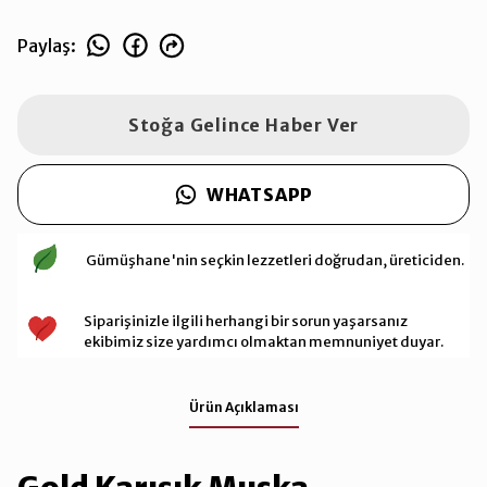
Paylaş
:
Stoğa Gelince Haber Ver
WHATSAPP
Gümüşhane'nin seçkin lezzetleri doğrudan, üreticiden.
Siparişinizle ilgili herhangi bir sorun yaşarsanız
ekibimiz size yardımcı olmaktan memnuniyet duyar.
Ürün Açıklaması