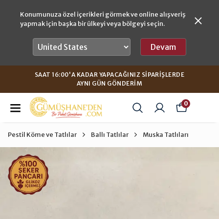
Konumunuza özel içerikleri görmek ve online alışveriş
yapmak için başka bir ülkeyi veya bölgeyi seçin.
Devam
SAAT 16:00'A KADAR YAPACAĞINIZ SIPARIŞLERDE
AYNI GÜN GÖNDERIM
0
Pestil Köme ve Tatlılar
Ballı Tatlılar
Muska Tatlıları