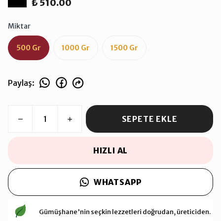
₺ 510.00
Miktar
500 Gr
1000 Gr
1500 Gr
Paylaş
:
SEPETE EKLE
HIZLI AL
WHATSAPP
Gümüşhane'nin seçkin lezzetleri doğrudan, üreticiden.