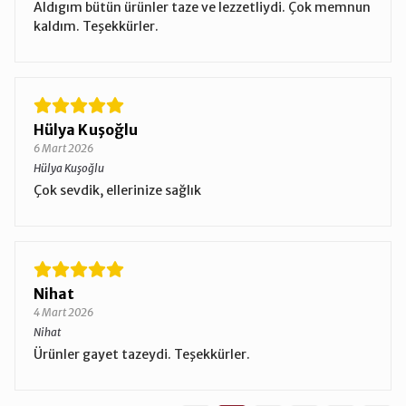
Aldıgım bütün ürünler taze ve lezzetliydi. Çok memnun
kaldım. Teşekkürler.
Hülya Kuşoğlu
6 Mart 2026
Hülya Kuşoğlu
Çok sevdik, ellerinize sağlık
Nihat
4 Mart 2026
Nihat
Ürünler gayet tazeydi. Teşekkürler.