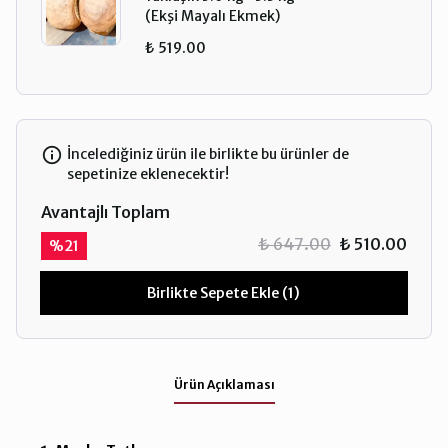
(Ekşi Mayalı Ekmek)
₺ 519.00
İncelediğiniz ürün ile birlikte bu ürünler de
sepetinize eklenecektir!
Avantajlı Toplam
₺ 647.00
₺ 510.00
%
21
Birlikte Sepete Ekle (1)
Ürün Açıklaması