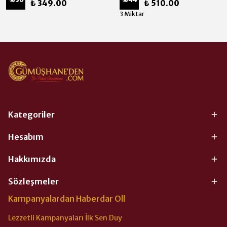
₺ 349.00
₺ 510.00
3 Miktar
Kategoriler
Hesabım
Hakkımızda
Sözleşmeler
Kampanyalardan Haberdar Oll
Lezzetli Kampanyaları İlk Sen Duy