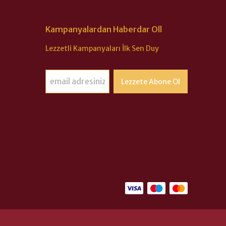
Kampanyalardan Haberdar Oll
Lezzetli Kampanyaları İlk Sen Duy
Lezzete Abone Ol