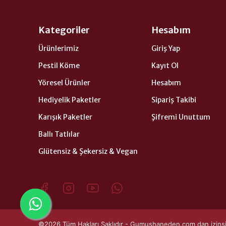
Kategoriler
Hesabım
Ürünlerimiz
Giriş Yap
Pestil Köme
Kayıt Ol
Yöresel Ürünler
Hesabım
Hediyelik Paketler
Sipariş Takibi
Karışık Paketler
Şifremi Unuttum
Ballı Tatlılar
Glütensiz & Şekersiz & Vegan
©2026 Tüm Hakları Saklıdır - Gumushaneden.com dan izinsiz 