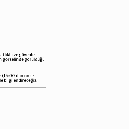
atlıkla ve güvenle
rün görselinde görüldüğü
 ve (15:00 dan önce
le bilgilendireceğiz.