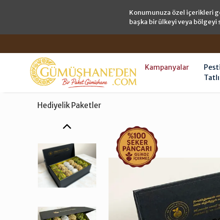
Konumunuza özel içerikleri g
başka bir ülkeyi veya bölgeyi 
Kampanyalar
Pest
Tatlı
Hediyelik Paketler