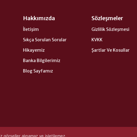
Hakkımızda
Sözleşmeler
İletişim
Gizlilik Sözleşmesi
Sıkça Sorulan Sorular
KVKK
Hikayemiz
Şartlar Ve Kosullar
Banka Bilgilerimiz
Blog Sayfamız
görseller alınamaz ve işletilemez.