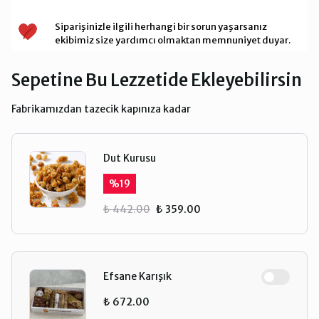
Siparişinizle ilgili herhangi bir sorun yaşarsanız
ekibimiz size yardımcı olmaktan memnuniyet duyar.
Sepetine Bu Lezzetide Ekleyebilirsin
Fabrikamızdan tazecik kapınıza kadar
Dut Kurusu
%
19
₺ 442.00
₺ 359.00
Efsane Karışık
₺ 672.00