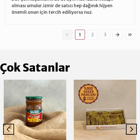
olması umulur.izmir de satıcı hep dağınık hijyen
önemli.onun için tercih ediliyorsu nuz.
1
2
3
Çok Satanlar