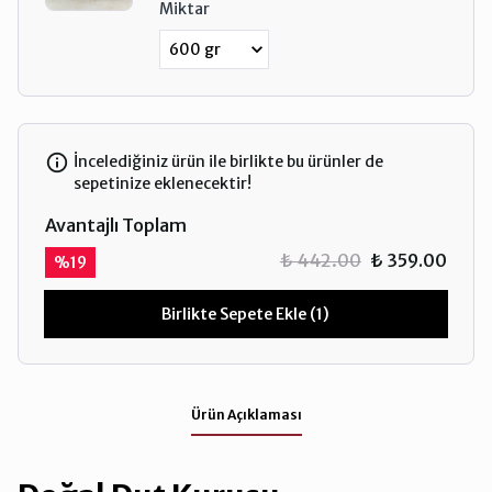
Miktar
İncelediğiniz ürün ile birlikte bu ürünler de
sepetinize eklenecektir!
Avantajlı Toplam
₺ 442.00
₺ 359.00
%
19
Birlikte Sepete Ekle (1)
Ürün Açıklaması