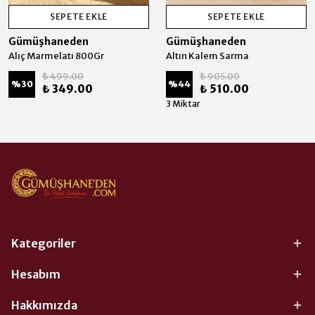
SEPETE EKLE
SEPETE EKLE
Gümüşhaneden
Gümüşhaneden
Alıç Marmelatı 800Gr
Altın Kalem Sarma
₺ 499.00
₺ 905.00
%
30
%
44
₺ 349.00
₺ 510.00
3 Miktar
Kategoriler
Hesabım
Hakkımızda