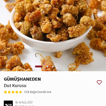
GÜMÜŞHANEDEN
Dut Kurusu
128 değerlendirme
₺ 442.00
%
19