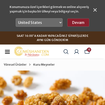
Konumunuza özel içerikleri görmek ve online alışveriş
yapmak için başka bir ülkeyi veya bölgeyi seçin.
Devam
SAAT 16:00'A KADAR YAPACAĞINIZ SIPARIŞLERDE
AYNI GÜN GÖNDERIM
0
Yöresel Ürünler
Kuru Meyveler