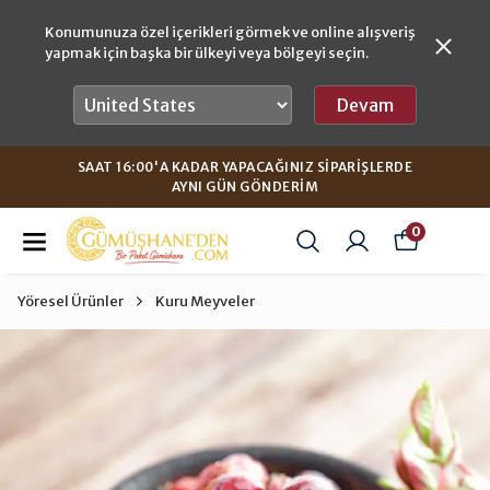
Konumunuza özel içerikleri görmek ve online alışveriş
yapmak için başka bir ülkeyi veya bölgeyi seçin.
Devam
SAAT 16:00'A KADAR YAPACAĞINIZ SIPARIŞLERDE
AYNI GÜN GÖNDERIM
0
Yöresel Ürünler
Kuru Meyveler