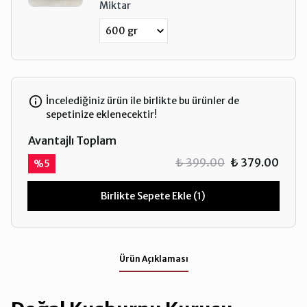
Miktar
İncelediğiniz ürün ile birlikte bu ürünler de
sepetinize eklenecektir!
Avantajlı Toplam
₺ 399.00
₺ 379.00
%
5
Birlikte Sepete Ekle (1)
Ürün Açıklaması