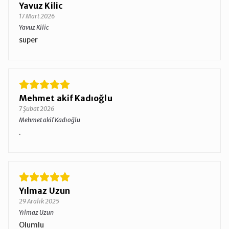
Yavuz Kilic
17 Mart 2026
Yavuz Kilic
super
Mehmet akif Kadıoğlu
7 Şubat 2026
Mehmet akif Kadıoğlu
.
Yılmaz Uzun
29 Aralık 2025
Yılmaz Uzun
Olumlu