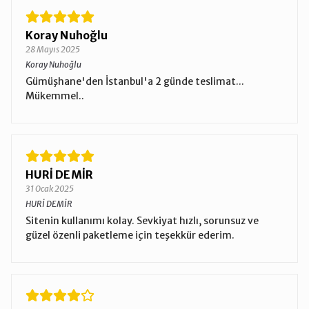
Koray Nuhoğlu
28 Mayıs 2025
Koray Nuhoğlu
Gümüşhane'den İstanbul'a 2 günde teslimat...
Mükemmel..
HURİ DEMİR
31 Ocak 2025
HURİ DEMİR
Sitenin kullanımı kolay. Sevkiyat hızlı, sorunsuz ve
güzel özenli paketleme için teşekkür ederim.