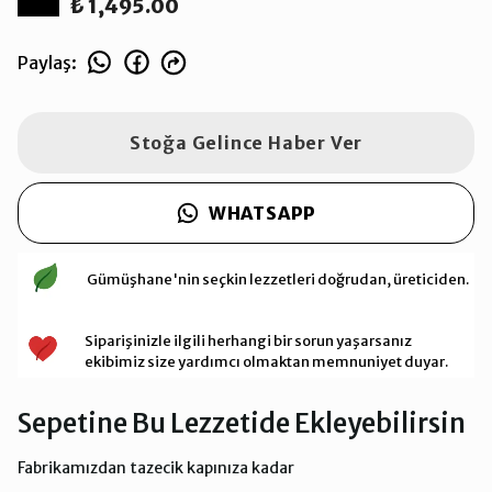
₺ 1,495.00
Paylaş
:
Stoğa Gelince Haber Ver
WHATSAPP
Gümüşhane'nin seçkin lezzetleri doğrudan, üreticiden.
Siparişinizle ilgili herhangi bir sorun yaşarsanız
ekibimiz size yardımcı olmaktan memnuniyet duyar.
Sepetine Bu Lezzetide Ekleyebilirsin
Fabrikamızdan tazecik kapınıza kadar