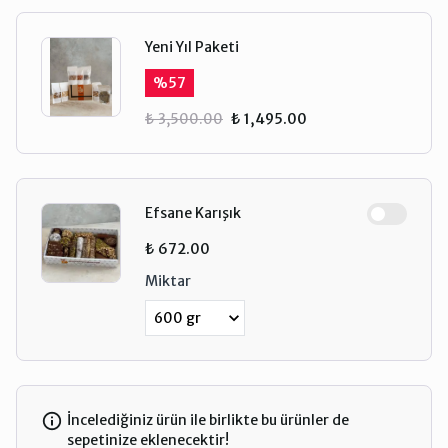
Yeni Yıl Paketi
%
57
₺ 3,500.00
₺ 1,495.00
Efsane Karışık
₺ 672.00
Miktar
İncelediğiniz ürün ile birlikte bu ürünler de
sepetinize eklenecektir!