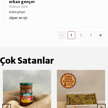
erkan gençer
10 Kasım 2024
erkan gençer
süper en iyi
1
2
3
Çok Satanlar