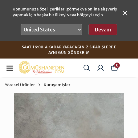
Konumunuza özel içerikleri görmek ve online alışveriş
yapmak için başka bir ülkeyi veya bölgeyi seçin.
Devam
SAAT 16:00'A KADAR YAPACAĞINIZ SIPARIŞLERDE
AYNI GÜN GÖNDERIM
0
Yöresel Ürünler
Kuruyemişler