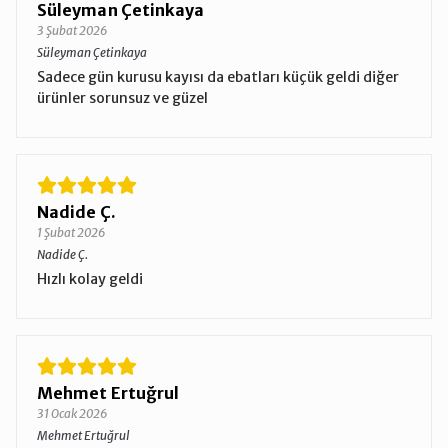
Süleyman Çetinkaya
3 Şubat 2026
Süleyman Çetinkaya
Sadece gün kurusu kayısı da ebatları küçük geldi diğer
ürünler sorunsuz ve güzel
Nadide Ç.
1 Şubat 2026
Nadide Ç.
Hızlı kolay geldi
Mehmet Ertuğrul
31 Ocak 2026
Mehmet Ertuğrul