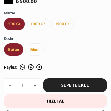
₺ 500.00
Miktar
500 Gr
1000 Gr
1500 Gr
Kesim
Bütün
Dilimli
Paylaş
:
SEPETE EKLE
HIZLI AL