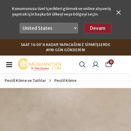
Konumunuza özel içerikleri görmek ve online alışveriş
yapmak için başka bir ülkeyi veya bölgeyi seçin.
Devam
SAAT 16:00'A KADAR YAPACAĞINIZ SIPARIŞLERDE
AYNI GÜN GÖNDERIM
0
Pestil Köme ve Tatlılar
Pestil Köme