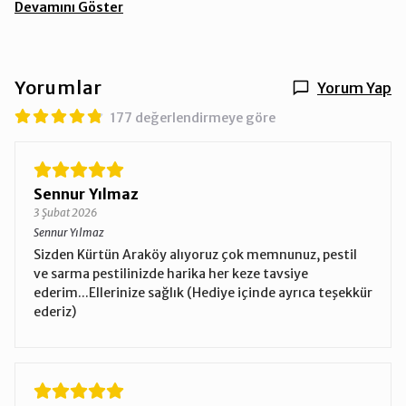
Devamını Göster
Yorumlar
Yorum Yap
177 değerlendirmeye göre
Sennur Yılmaz
3 Şubat 2026
Sennur Yılmaz
Sizden Kürtün Araköy alıyoruz çok memnunuz, pestil
ve sarma pestilinizde harika her keze tavsiye
ederim...Ellerinize sağlık (Hediye içinde ayrıca teşekkür
ederiz)