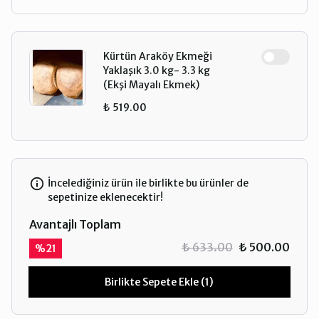
Kürtün Araköy Ekmeği
Yaklaşık 3.0 kg- 3.3 kg
(Ekşi Mayalı Ekmek)
₺ 519.00
İncelediğiniz ürün ile birlikte bu ürünler de
sepetinize eklenecektir!
Avantajlı Toplam
₺ 633.00
₺ 500.00
%
21
Birlikte Sepete Ekle (1)