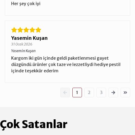
Her şey çok iyi
Yasemin Kuşan
31 Ocak 2026
Yasemin Kuşan
Kargom iki gün içinde geldi paketlenmesi gayet
düzgündü.ürünler çok taze ve lezzetliydi hediye pestil
içinde teşekkür ederim
1
2
3
Çok Satanlar