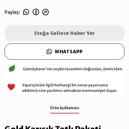
Paylaş
:
Stoğa Gelince Haber Ver
WHATSAPP
Gümüşhane'nin seçkin lezzetleri doğrudan, üreticiden.
Siparişinizle ilgili herhangi bir sorun yaşarsanız
ekibimiz size yardımcı olmaktan memnuniyet duyar.
Ürün Açıklaması