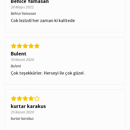
Behice Yamasan
20 Mayıs 2022
Behice Yamasan
Cok lezizdi her zaman ki kalitede
Bulent
30 Kasım 2020
Bulent
Çok teşekkürler. Herseyi ile çok güzel .
kurtar karakus
25 Kasım 2020
kurtar karakus