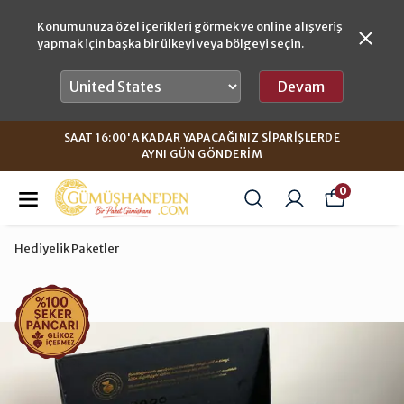
Konumunuza özel içerikleri görmek ve online alışveriş
yapmak için başka bir ülkeyi veya bölgeyi seçin.
Devam
SAAT 16:00'A KADAR YAPACAĞINIZ SIPARIŞLERDE
AYNI GÜN GÖNDERIM
0
Hediyelik Paketler