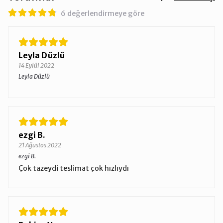
6 değerlendirmeye göre
Leyla Düzlü
14 Eylül 2022
Leyla Düzlü
ezgi B.
21 Ağustos 2022
ezgi B.
Çok tazeydi teslimat çok hızlıydı