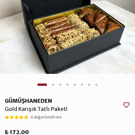
GÜMÜŞHANEDEN
Gold Karışık Tatlı Paketi
6 değerlendirme
₺ 172.00