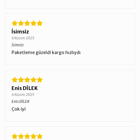
İsimsiz
6 Kasım 2025
İsimsiz
Paketleme güzeldi kargo hızlıydı
Enis DİLEK
6 Kasım 2025
Enis DİLEK
Çok iyi