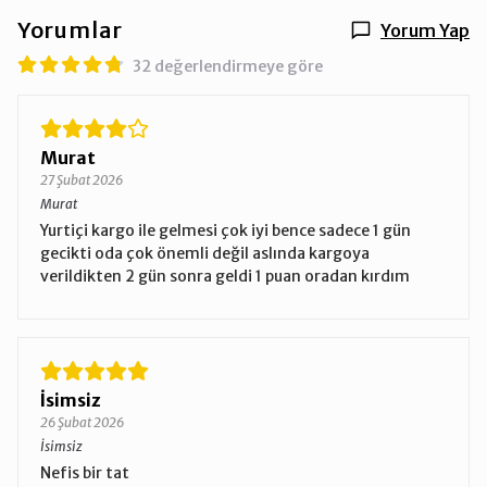
Yorumlar
Yorum Yap
32 değerlendirmeye göre
Murat
27 Şubat 2026
Murat
Yurtiçi kargo ile gelmesi çok iyi bence sadece 1 gün
gecikti oda çok önemli değil aslında kargoya
verildikten 2 gün sonra geldi 1 puan oradan kırdım
İsimsiz
26 Şubat 2026
İsimsiz
Nefis bir tat