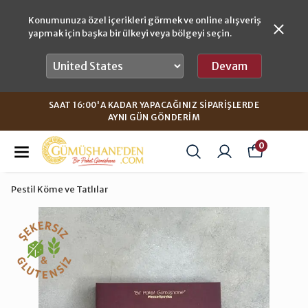
Konumunuza özel içerikleri görmek ve online alışveriş
yapmak için başka bir ülkeyi veya bölgeyi seçin.
Devam
SAAT 16:00'A KADAR YAPACAĞINIZ SIPARIŞLERDE
AYNI GÜN GÖNDERIM
0
Pestil Köme ve Tatlılar