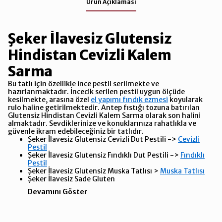
Ürün Açıklaması
Şeker İlavesiz Glutensiz
Hindistan Cevizli Kalem
Sarma
Bu tatlı için özellikle ince pestil serilmekte ve
hazırlanmaktadır. İncecik serilen pestil uygun ölçüde
kesilmekte, arasına özel
el yapımı fındık ezmesi
koyularak
rulo haline getirilmektedir. Antep fıstığı tozuna batırılan
Glutensiz Hindistan Cevizli Kalem Sarma olarak son halini
almaktadır. Sevdiklerinize ve konuklarınıza rahatlıkla ve
güvenle ikram edebileceğiniz bir tatlıdır.
Şeker İlavesiz Glutensiz Cevizli Dut Pestili ->
Cevizli
Pestil
Şeker İlavesiz Glutensiz Fındıklı Dut Pestili ->
Fındıklı
Pestil
Şeker İlavesiz Glutensiz Muska Tatlısı >
Muska Tatlısı
Şeker İlavesiz Sade Gluten
Devamını Göster