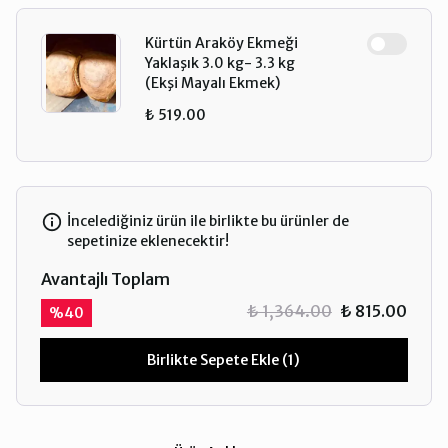
Kürtün Araköy Ekmeği
Yaklaşık 3.0 kg- 3.3 kg
(Ekşi Mayalı Ekmek)
₺ 519.00
İncelediğiniz ürün ile birlikte bu ürünler de
sepetinize eklenecektir!
Avantajlı Toplam
₺ 1,364.00
₺ 815.00
%
40
Birlikte Sepete Ekle (1)