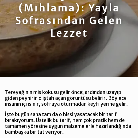
(Mıhlama): Yayla
Sofrasından Gelen
Lezzet
Tereyağının mis kokusu gelir önce; ardından uzayıp
giden peynirin o iştah açan görüntüsü belirir. Böylece
insanın içi ısınır, sofraya oturmadan keyfi yerine gelir.
İşte bugün sana tam da o hissi yaşatacak bir tarif
bırakıyorum. Üstelik bu tarif, hem çok pratik hem de
tamamen yöresine uygun malzemelerle hazırlandığında
bambaşka bir tat veriyor.