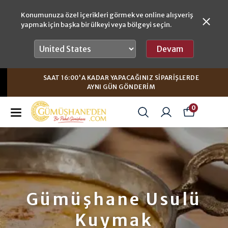
Konumunuza özel içerikleri görmek ve online alışveriş
yapmak için başka bir ülkeyi veya bölgeyi seçin.
Devam
SAAT 16:00'A KADAR YAPACAĞINIZ SIPARIŞLERDE
AYNI GÜN GÖNDERIM
0
Gümüşhane Usulü
Kuymak