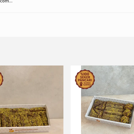
com...