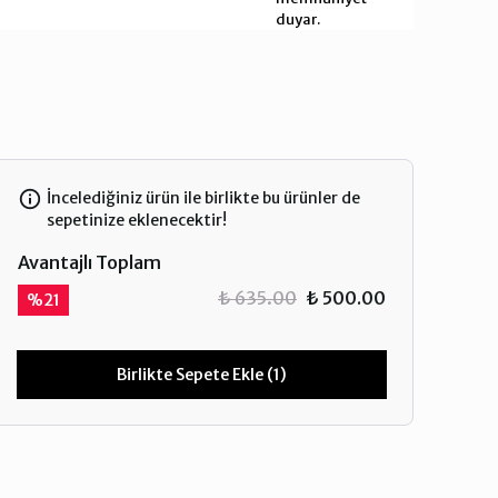
duyar.
İncelediğiniz ürün ile birlikte bu ürünler de
sepetinize eklenecektir!
Avantajlı Toplam
₺ 635.00
₺ 500.00
%
21
Birlikte Sepete Ekle (1)