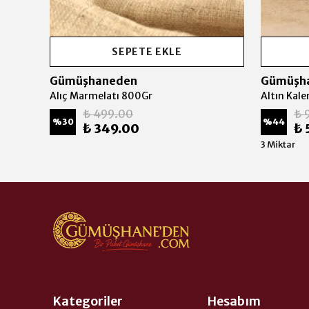
SEPETE EKLE
Gümüşhaneden
Gümüşh
Alıç Marmelatı 800Gr
Altın Kal
₺ 499.00
₺ 
%
30
%
44
₺ 349.00
₺ 
3 Miktar
Kategoriler
Hesabım