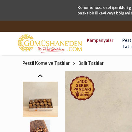
Konumunuza özel içerikleri g
başka bir ülkeyi veya bölgeyi 
Kampanyalar
Pest
Tatlı
Pestil Köme ve Tatlılar
Ballı Tatlılar