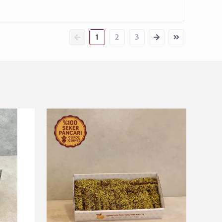
1
2
3