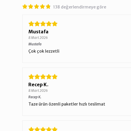
138 değerlendirmeye göre
Mustafa
8 Mart 2026
Mustafa
Çok çok lezzetli
Recep K.
8 Mart 2026
Recep K.
Taze ürün özenli paketler hızlı teslimat