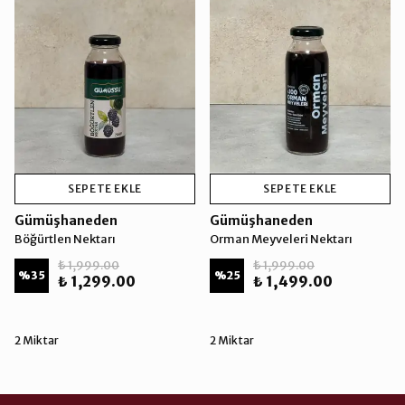
SEPETE EKLE
SEPETE EKLE
Gümüşhaneden
Gümüşhaneden
Böğürtlen Nektarı
Orman Meyveleri Nektarı
₺ 1,999.00
₺ 1,999.00
%
35
%
25
₺ 1,299.00
₺ 1,499.00
2 Miktar
2 Miktar