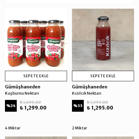
SEPETE EKLE
SEPETE EKLE
Gümüşhaneden
Gümüşhaneden
Kuşburnu Nektarı
Kızılcık Nektarı
₺ 1,699.00
₺ 1,999.00
%
24
%
35
₺ 1,299.00
₺ 1,295.00
4 Miktar
2 Miktar