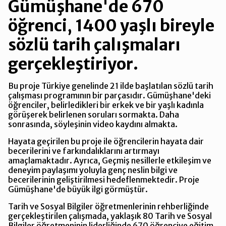
Gümüşhane'de 670
öğrenci, 1400 yaşlı bireyle
sözlü tarih çalışmaları
gerçekleştiriyor.
Bu proje Türkiye genelinde 21 ilde başlatılan sözlü tarih
çalışması programının bir parçasıdır. Gümüşhane'deki
öğrenciler, belirledikleri bir erkek ve bir yaşlı kadınla
görüşerek belirlenen soruları sormakta. Daha
sonrasında, söyleşinin video kaydını almakta.
Hayata geçirilen bu proje ile öğrencilerin hayata dair
becerilerini ve farkındalıklarını artırmayı
amaçlamaktadır. Ayrıca, Geçmiş nesillerle etkileşim ve
deneyim paylaşımı yoluyla genç neslin bilgi ve
becerilerinin geliştirilmesi hedeflenmektedir. Proje
Gümüşhane'de büyük ilgi görmüştür.
Tarih ve Sosyal Bilgiler öğretmenlerinin rehberliğinde
gerçekleştirilen çalışmada, yaklaşık 80 Tarih ve Sosyal
Bilgiler öğretmeninin liderliğinde 670 öğrenciye eğitim