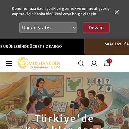
Konumunuza özel içerikleri görmek ve online alışveriş
yapmak için başka bir ülkeyi veya bölgeyi seçin.
Devam
SAAT 16:00'A KADAR YAPACAĞINIZ SIPARIŞLERDE
AYNI GÜN GÖNDERIM
0
Türkiye'de