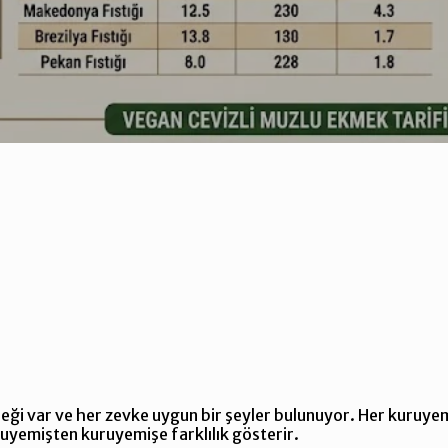
ği var ve her zevke uygun bir şeyler bulunuyor. Her kuruyemi
ruyemişten kuruyemişe farklılık gösterir.