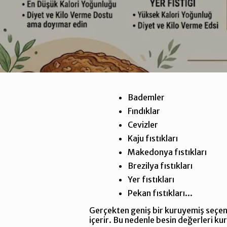
Bademler
Fındıklar
Cevizler
Kaju fıstıkları
Makedonya fıstıkları
Brezilya fıstıkları
Yer fıstıkları
Pekan fıstıkları...
Gerçekten geniş bir kuruyemiş seçene
içerir. Bu nedenle besin değerleri ku