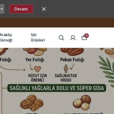
Devam
Araköy
Süt
0
Ekmeği
Ürünleri