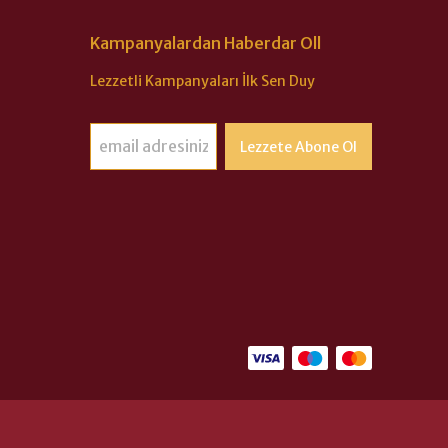
Kampanyalardan Haberdar Oll
Lezzetli Kampanyaları İlk Sen Duy
Lezzete Abone Ol