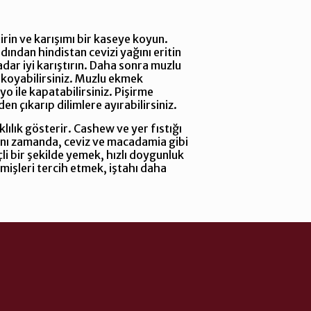
irin ve karışımı bir kaseye koyun.
ından hindistan cevizi yağını eritin
ar iyi karıştırın. Daha sonra muzlu
 koyabilirsiniz. Muzlu ekmek
o ile kapatabilirsiniz. Pişirme
 çıkarıp dilimlere ayırabilirsiniz.
klılık gösterir. Cashew ve yer fıstığı
. Aynı zamanda, ceviz ve macadamia gibi
çli bir şekilde yemek, hızlı doygunluk
mişleri tercih etmek, iştahı daha