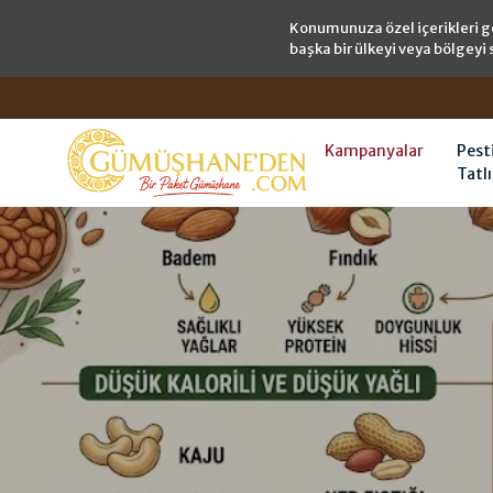
Konumunuza özel içerikleri g
başka bir ülkeyi veya bölgeyi 
Kampanyalar
Pest
Tatlı