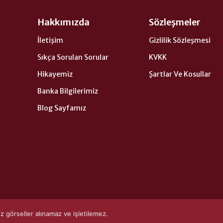
Hakkımızda
Sözleşmeler
İletişim
Gizlilik Sözleşmesi
Sıkça Sorulan Sorular
KVKK
Hikayemiz
Şartlar Ve Kosullar
Banka Bilgilerimiz
Blog Sayfamız
görseller alınamaz ve işletilemez.