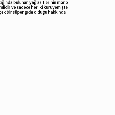
stığında bulunan yağ asitlerinin mono
mlidir ve sadece her iki kuruyemişte
çek bir süper gıda olduğu hakkında