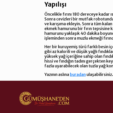
Yapılışı
Öncelikle fırını 180 dereceye kadar ı
Sonra cevizleri bir mutfak robotunda
ve karışıma ekleyin. Sonra tüm kalan
ekmek hamurunu bir fırın tepsisine k
hamurunu yaklaşık 40 dakika boyunca f
işleminden sonra muzlu ekmeği fırında
Her bir kuruyemiş türü farklı besin iç
gibi az kalorili ve düşük yağlı fındık
yüksek yağ içeriğine sahip olan fındık
hissi ve fındığın tadını gerçekten ke
fazla uyarabilecek olan tuzla yağ k
Yazının aslına
buradan
ulaşabilirsiniz