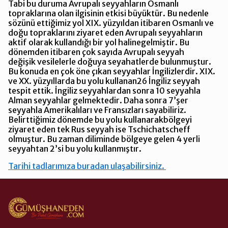
Tabi bu duruma Avrupalı seyyahların Osmanlı
topraklarına olan ilgisinin etkisi büyüktür. Bu nedenle
sözünü ettiğimiz yol XIX. yüzyıldan itibaren Osmanlı ve
doğu topraklarını ziyaret eden Avrupalı seyyahların
aktif olarak kullandığı bir yol halinegelmiştir. Bu
dönemden itibaren çok sayıda Avrupalı seyyah
değişik vesilelerle doğuya seyahatlerde bulunmuştur.
Bu konuda en çok öne çıkan seyyahlar İngilizlerdir. XIX.
ve XX. yüzyıllarda bu yolu kullanan26 İngiliz seyyah
tespit ettik. İngiliz seyyahlardan sonra 10 seyyahla
Alman seyyahlar gelmektedir. Daha sonra 7’şer
seyyahla Amerikalıları ve Fransızları sayabiliriz.
Belirttiğimiz dönemde bu yolu kullanarakbölgeyi
ziyaret eden tek Rus seyyah ise Tschichatscheff
olmuştur. Bu zaman diliminde bölgeye gelen 4 yerli
seyyahtan 2’si bu yolu kullanmıştır.
Tarihi tadlarımıza buradan ulaşabilirsiniz.