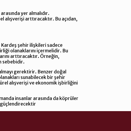
 arasında yer almalıdır.
alışverişi arttıracaktır. Bu açıdan,
ardeş şehir ilişkileri sadece
rliği olanaklarını içermelidir. Bu
rını arttıracaktır. Örneğin,
 sebebidir.
almayı gerektirir. Benzer doğal
olanakları sunabilecek bir şehir
rel alışverişi ve ekonomik işbirliğini
zamanda insanlar arasında da köprüler
ı güçlendirecektir