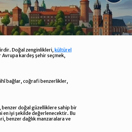
rdir. Doğal zenginlikleri,
kültürel
bir Avrupa kardeş şehir seçmek,
hî bağlar, coğrafi benzerlikler,
 benzer doğal güzelliklere sahip bir
 en iyi şekilde değerlenecektir. Bu
hri, benzer dağlık manzaralara ve