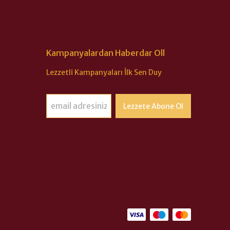
Kampanyalardan Haberdar Oll
Lezzetli Kampanyaları İlk Sen Duy
Lezzete Abone Ol