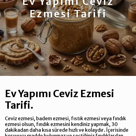
Ev Yapımı Ceviz
Ezmesi Tarifi
Ev Yapımı Ceviz Ezmesi
Tarifi.
Ceviz ezmesi, badem ezmesi, fıstık ezmesi veya fındık
ezmesi olsun, fındık ezmesini kendiniz yapmak, 30
dakikadan daha kısa sürede hızlı ve kolaydır. İçerisinde
koruyucu madde bulunmaz ve seçtiğiniz fındıklardan