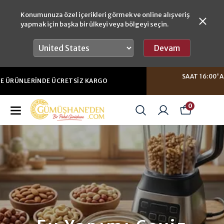
Konumunuza özel içerikleri görmek ve online alışveriş
yapmak için başka bir ülkeyi veya bölgeyi seçin.
Devam
SAAT 16:00'A KADAR YAPACAĞINIZ SIPARIŞLERDE
AYNI GÜN GÖNDERIM
0