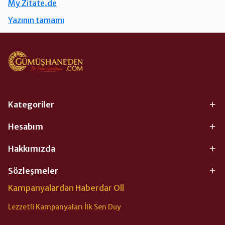
My Zitate.de
Yazının tamamı
Kategoriler
Hesabım
Hakkımızda
Sözleşmeler
Kampanyalardan Haberdar Oll
Lezzetli Kampanyaları İlk Sen Duy