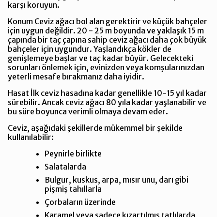
karşı koruyun.
Konum Ceviz ağacı bol alan gerektirir ve küçük bahçeler
için uygun değildir. 20 - 25 m boyunda ve yaklaşık 15 m
çapında bir taç çapına sahip ceviz ağacı daha çok büyük
bahçeler için uygundur. Yaşlandıkça kökler de
genişlemeye başlar ve taç kadar büyür. Gelecekteki
sorunları önlemek için, evinizden veya komşularınızdan
yeterli mesafe bırakmanız daha iyidir.
Hasat İlk ceviz hasadına kadar genellikle 10-15 yıl kadar
sürebilir. Ancak ceviz ağacı 80 yıla kadar yaşlanabilir ve
bu süre boyunca verimli olmaya devam eder.
Ceviz, aşağıdaki şekillerde mükemmel bir şekilde
kullanılabilir:
Peynirle birlikte
Salatalarda
Bulgur, kuskus, arpa, mısır unu, darı gibi
pişmiş tahıllarla
Çorbaların üzerinde
Karamel veya sadece kızartılmış tatlılarda