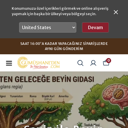
Konumunuza özel içerikleri görmek ve online alışveriş
yapmak için başka bir ülkeyi veya bölgeyi seçin.
Devam
SAAT 16:00'A KADAR YAPACAĞINIZ SIPARIŞLERDE
AYNI GÜN GÖNDERIM
0