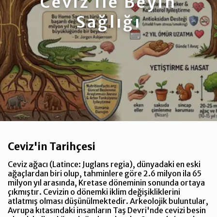
Ceviz ile Beyin
Sağlığı
Ceviz'in Tarihçesi
Ceviz ağacı (Latince: Juglans regia), dünyadaki en eski
ağaçlardan biri olup, tahminlere göre 2.6 milyon ila 65
milyon yıl arasında, Kretase döneminin sonunda ortaya
çıkmıştır. Cevizin o dönemki iklim değişikliklerini
atlatmış olması düşünülmektedir. Arkeolojik buluntular,
Avrupa kıtasındaki insanların Taş Devri'nde cevizi besin