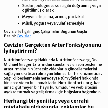
Soslar, bolognese sosu gibi doğranmış veya
öğütülmüş olarak
Meyvelerle, elma, armut, portakal
Müsli, yoğurt veya yulaf ezmesiyle
Cevizlerle İlgili İlginç Çalışmalar Bugünün Güçlü
Besini:
Cevizler
Cevizler Gerçekten Arter Fonksiyonunu
İyileştirir mi?
Nutritionfacts.org Hakkında Nutritionfacts.org, Dr.
Michael Greger tarafından sunulan ve en son beslenme
araştırmalarının ücretsiz videolarla güncellemelerini
sağlayan sıkı ticari olmayan bilimsel bir halk hizmetidir.
Sağlıklı beslenmenin neredeyse tüm yönleri hakkında
binlerce video bulunmaktadır. Nutritionfacts.org, kar
amacı gütmeyen bir hayır kurumudur ve web sitesini
ayakta tutmak ve geliştirmek için bağışlara bağımlıdır.
Herhangi bir yeni ilaç veya cerrahi
müdahale olduğunda, reklamlar bu